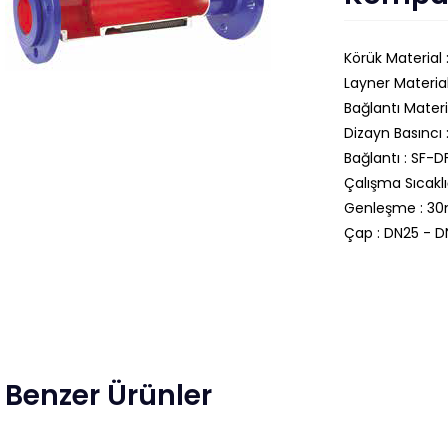
Körük Material 
Layner Material
Bağlantı Materi
Dizayn Basıncı 
Bağlantı : SF-D
Çalışma Sıcakl
Genleşme : 
Çap : DN25 - 
Benzer Ürünler