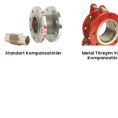
Standart Kompansatörler
Metal Titreşim Y
Kompansatör