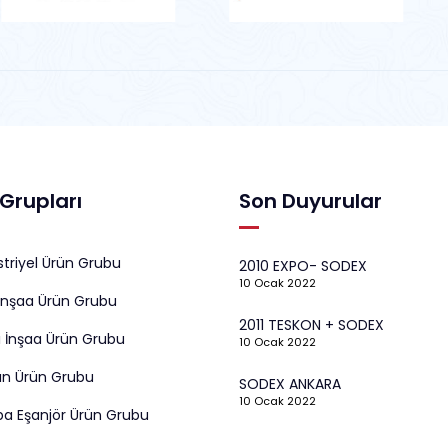
Grupları
Son Duyurular
triyel Ürün Grubu
2010 EXPO- SODEX
10 Ocak 2022
İnşaa Ürün Grubu
2011 TESKON + SODEX
 İnşaa Ürün Grubu
10 Ocak 2022
ın Ürün Grubu
SODEX ANKARA
10 Ocak 2022
a Eşanjör Ürün Grubu