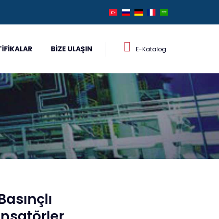
TIFIKALAR
BIZE ULAŞIN
E-Katalog
Basınçlı
satörler