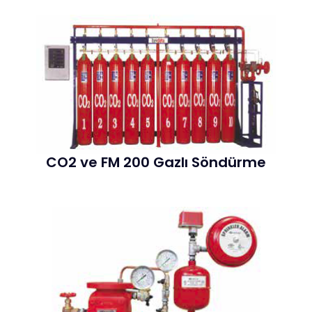
CO2 ve FM 200 Gazlı Söndürme