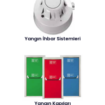
Yangın İhbar Sistemleri
Yangın Kapıları