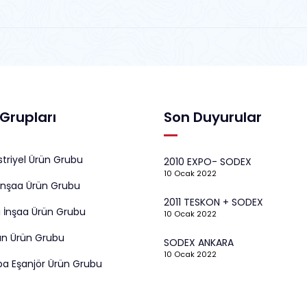
Grupları
Son Duyurular
triyel Ürün Grubu
2010 EXPO- SODEX
10 Ocak 2022
İnşaa Ürün Grubu
2011 TESKON + SODEX
 İnşaa Ürün Grubu
10 Ocak 2022
ın Ürün Grubu
SODEX ANKARA
10 Ocak 2022
a Eşanjör Ürün Grubu