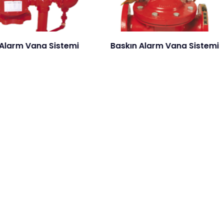
Sistemi
Baskın Alarm Vana Sistemi
Çift İki