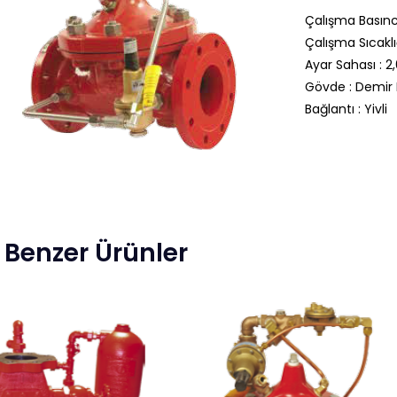
Çalışma Basıncı
Çalışma Sıcaklığ
Ayar Sahası : 2,
Gövde : Demi
Bağlantı : Yivli
Benzer Ürünler