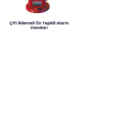
lemeli Ön Tepkili Alarm
Akış Anatarı
Vanaları