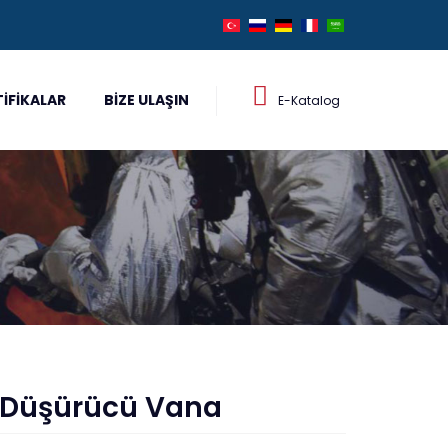
TIFIKALAR
BIZE ULAŞIN
E-Katalog
 Düşürücü Vana