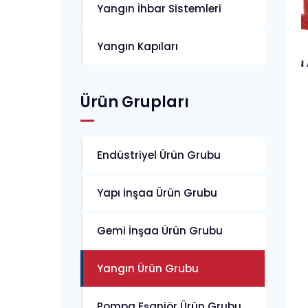
Yangın İhbar Sistemleri
Yangın Kapıları
Islak Alarm Vana Sisitemi
Kuru Alarm Vana 
Ürün Grupları
Endüstriyel Ürün Grubu
Yapı İnşaa Ürün Grubu
Gemi İnşaa Ürün Grubu
Yangın Ürün Grubu
Pompa Eşanjör Ürün Grubu