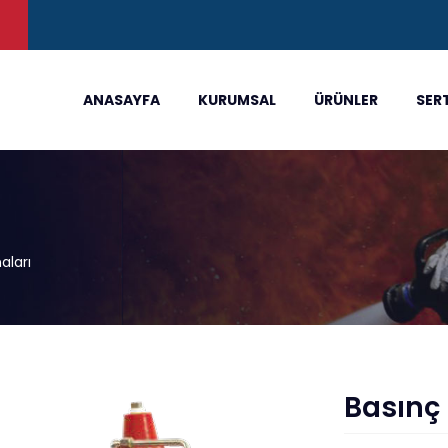
)
ANASAYFA
KURUMSAL
ÜRÜNLER
SER
aları
Basınç