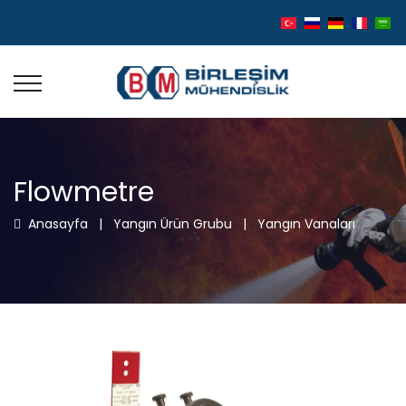
Flowmetre
Anasayfa
|
Yangın Ürün Grubu
|
Yangın Vanaları