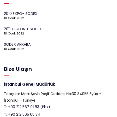
2010 EXPO- SODEX
10 Ocak 2022
2011 TESKON + SODEX
10 Ocak 2022
SODEX ANKARA
10 Ocak 2022
Bize Ulaşın
İstanbul Genel Müdürlük
Topçular Mah: Şeyh Raşit Caddesi No:30 34055 Eyüp -
İstanbul - Türkiye
T:
+90 212 567 91 83 (Pbx)
T:
+90 212 565 05 34