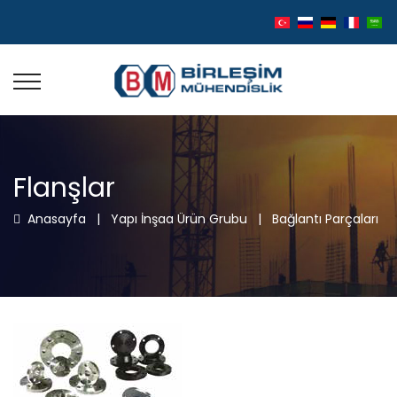
Flanşlar
Anasayfa
|
Yapı İnşaa Ürün Grubu
|
Bağlantı Parçaları