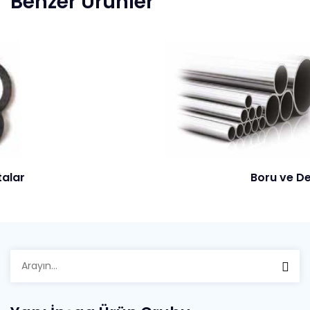
Benzer Ürünler
Boru ve Demir Grubu
Arayın: