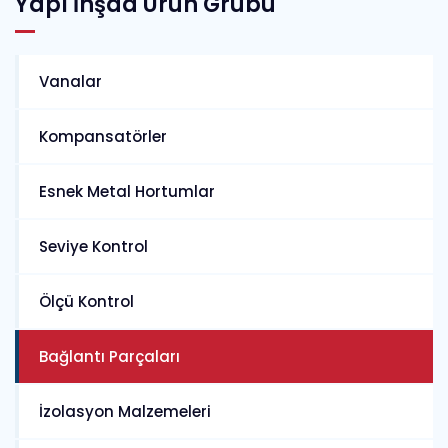
Yapı İnşaa Ürün Grubu
Vanalar
Kompansatörler
Esnek Metal Hortumlar
Seviye Kontrol
Ölçü Kontrol
Bağlantı Parçaları
İzolasyon Malzemeleri