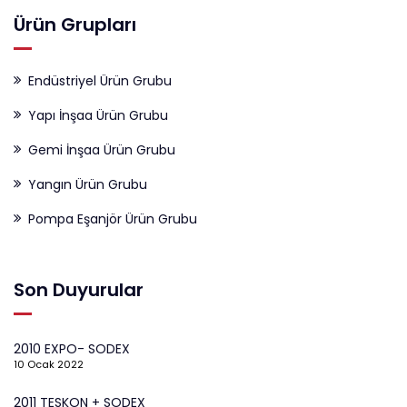
Ürün Grupları
Endüstriyel Ürün Grubu
Yapı İnşaa Ürün Grubu
Gemi İnşaa Ürün Grubu
Yangın Ürün Grubu
Pompa Eşanjör Ürün Grubu
Son Duyurular
2010 EXPO- SODEX
10 Ocak 2022
2011 TESKON + SODEX