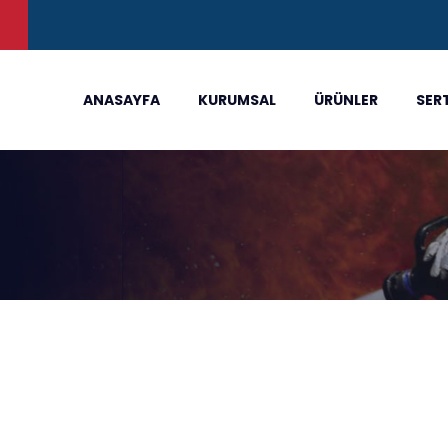
)
ANASAYFA
KURUMSAL
ÜRÜNLER
SER