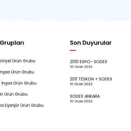
Grupları
Son Duyurular
triyel Ürün Grubu
2010 EXPO- SODEX
10 Ocak 2022
İnşaa Ürün Grubu
2011 TESKON + SODEX
 İnşaa Ürün Grubu
10 Ocak 2022
ın Ürün Grubu
SODEX ANKARA
10 Ocak 2022
a Eşanjör Ürün Grubu